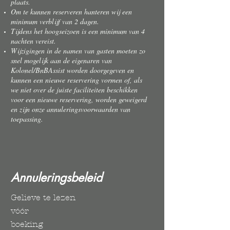
plaats.
Om te kunnen reserveren hanteren wij een
minimum verblijf van 2 dagen.
Tijdens het hoogseizoen is een minimum van 4
nachten vereist.
Wijzigingen in de namen van gasten moeten zo
snel mogelijk aan de eigenaren van
Kolonel/BnBAssist worden doorgegeven en
kunnen een nieuwe reservering vormen of, als
we niet over de juiste faciliteiten beschikken
voor een nieuwe reservering, worden geweigerd
en zijn onze annuleringsvoorwaarden van
toepassing.
Annuleringsbeleid
Gelieve te lezen
vóór
boeking