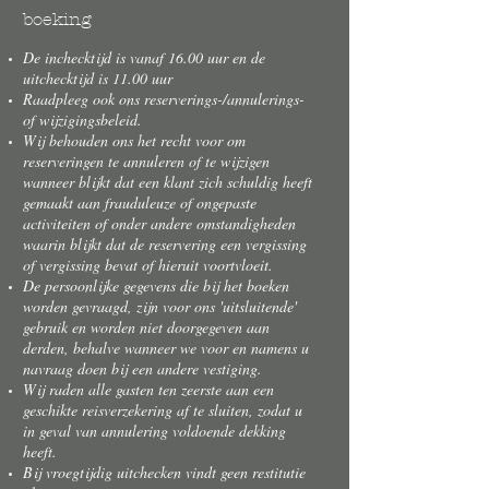
boeking
De inchecktijd is vanaf 16.00 uur en de
uitchecktijd is 11.00 uur
Raadpleeg ook ons reserverings-/annulerings-
of wijzigingsbeleid.
Wij behouden ons het recht voor om
reserveringen te annuleren of te wijzigen
wanneer blijkt dat een klant zich schuldig heeft
gemaakt aan frauduleuze of ongepaste
activiteiten of onder andere omstandigheden
waarin blijkt dat de reservering een vergissing
of vergissing bevat of hieruit voortvloeit.
De persoonlijke gegevens die bij het boeken
worden gevraagd, zijn voor ons 'uitsluitende'
gebruik en worden niet doorgegeven aan
derden, behalve wanneer we voor en namens u
navraag doen bij een andere vestiging.
Wij raden alle gasten ten zeerste aan een
geschikte reisverzekering af te sluiten, zodat u
in geval van annulering voldoende dekking
heeft.
Bij vroegtijdig uitchecken vindt geen restitutie